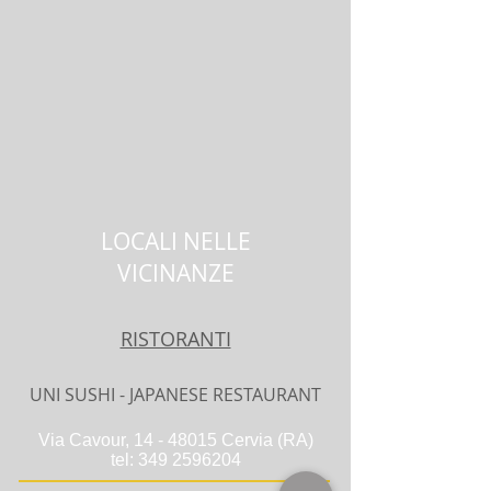
LOCALI NELLE
VICINANZE
RISTORANTI
UNI SUSHI - JAPANESE RESTAURANT
Via Cavour,
14 - 48015
Cervia (RA)
tel:
349 2596204