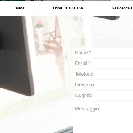
Home
Hotel Villa Liliana
Residence C
Contattaci & preno
Contattaci per controllare la dispo