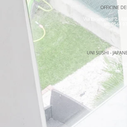
OFFICINE DE
Via Evangelisti 2 - 4
tel: 0544 
UNI SUSHI - JAPA
Via Cavour, 14 - 4
tel: 349 