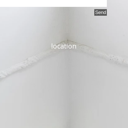
Send
location