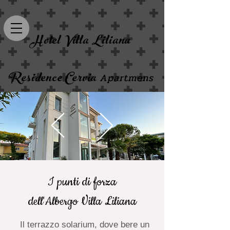
Hotel Villa Liliana
Residence Cervia
Apartmens
I punti di forza
dell'Albergo Villa Liliana
Il terrazzo solarium, dove bere un