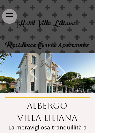
Hotel Villa Liliana
Residence Cervia
Apartmens
Albergo
Villa Liliana
La meravigliosa tranquillità a