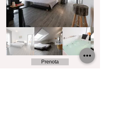
Prenota
Gli appartamenti
Sono presenti 5 appartamenti, tutti
diversi tra loro e ristrutturati di recente,
provvisti di cucina attrezzata, con
fornelli a induzione e bagno privato.