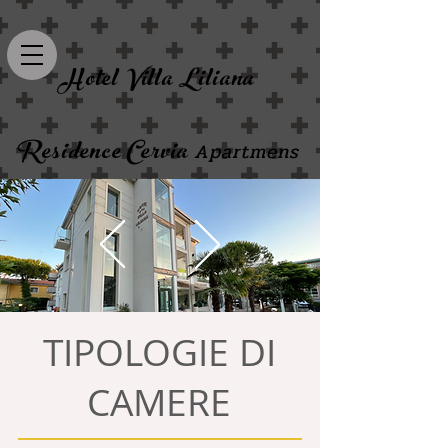
Hotel Villa Liliana
Residence Cervia
Apartmens
TIPOLOGIE DI
CAMERE