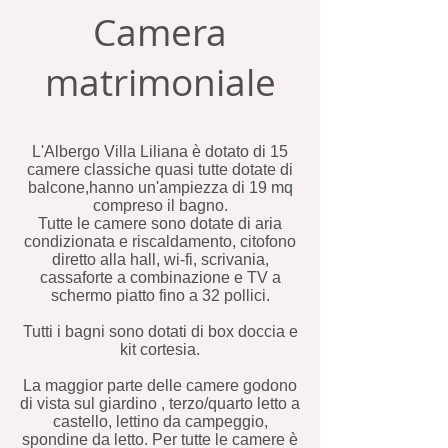
Camera
matrimoniale
L'Albergo Villa Liliana è dotato di 15
camere classiche quasi tutte dotate di
balcone,hanno un'ampiezza di 19 mq
compreso il bagno.
Tutte le camere sono dotate di aria
condizionata e riscaldamento, citofono
diretto alla hall, wi-fi, scrivania,
cassaforte a combinazione e TV a
schermo piatto fino a 32 pollici.
Tutti i bagni sono dotati di box doccia e
kit cortesia.
La maggior parte delle camere godono
di vista sul giardino , terzo/quarto letto a
castello, lettino da campeggio,
spondine da letto. Per tutte le camere è